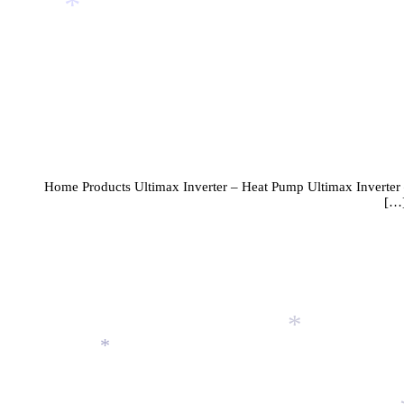
*
Home Products Ultimax Inverter – Heat Pump Ultimax Inverte
*
*