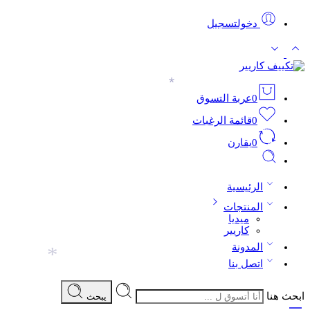
دخولتسجيل
*
0
عربة التسوق
0
قائمة الرغبات
0
يقارن
الرئيسية
المنتجات
ميديا
كاريير
المدونة
*
اتصل بنا
ابحث هنا
يبحث